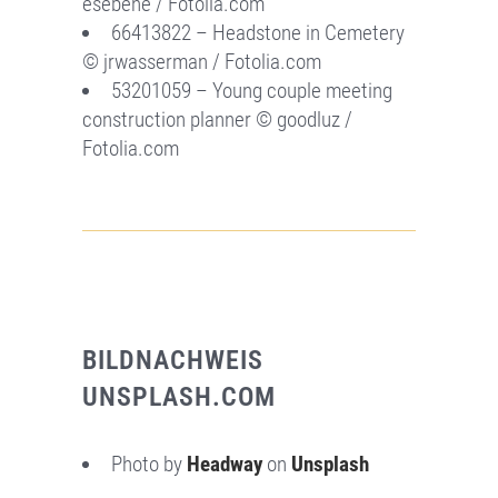
esebene / Fotolia.com
66413822 – Headstone in Cemetery
© jrwasserman / Fotolia.com
53201059 – Young couple meeting
construction planner © goodluz /
Fotolia.com
BILDNACHWEIS
UNSPLASH.COM
Photo by
Headway
on
Unsplash