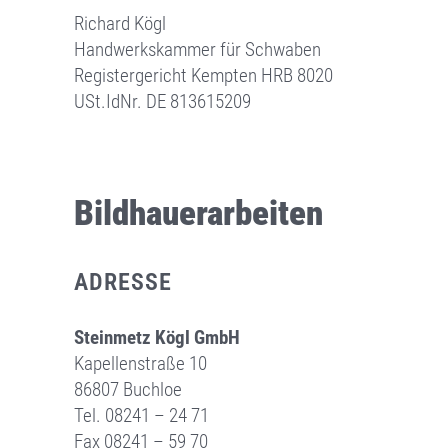
Richard Kögl
Handwerkskammer für Schwaben
Registergericht Kempten HRB 8020
USt.IdNr. DE 813615209
Bildhauerarbeiten
ADRESSE
Steinmetz Kögl GmbH
Kapellenstraße 10
86807 Buchloe
Tel. 08241 – 24 71
Fax 08241 – 59 70