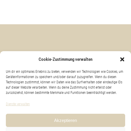
KONTAKT & ANFAHRT
Cookie-Zustimmung verwalten
Um dir ein optimales Erlebnis zu bieten, verwenden wir Technologien wie Cookies, um
Geräteinformationen zu speichern und/oder darauf zuzugreifen. Wenn du diesen
Technologien zustimmst, können wir Daten wie das Surfverhalten oder eindeutige IDs
IMPRESSUM
auf dieser Website verarbeiten. Wenn du deine Zustimmung nicht erteilst oder
zurückziehst, können bestimmte Merkmale und Funktionen beeinträchtigt werden.
Dienste verwalten
DATENSCHUTZ
Akzeptieren