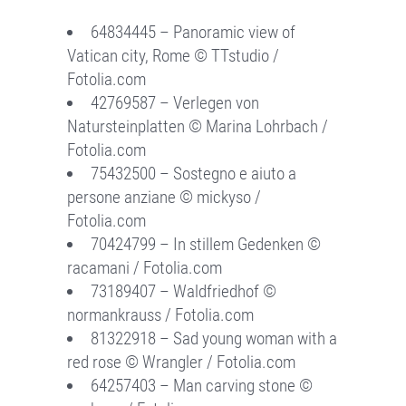
64834445 – Panoramic view of
Vatican city, Rome © TTstudio /
Fotolia.com
42769587 – Verlegen von
Natursteinplatten © Marina Lohrbach /
Fotolia.com
75432500 – Sostegno e aiuto a
persone anziane © mickyso /
Fotolia.com
70424799 – In stillem Gedenken ©
racamani / Fotolia.com
73189407 – Waldfriedhof ©
normankrauss / Fotolia.com
81322918 – Sad young woman with a
red rose © Wrangler / Fotolia.com
64257403 – Man carving stone ©