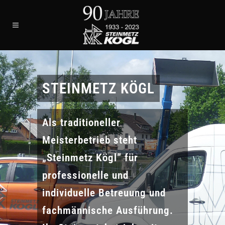
STEINMETZ KÖGL
Als traditioneller
Meisterbetrieb steht
„Steinmetz Kögl“ für
professionelle und
individuelle Betreuung und
fachmännische Ausführung.