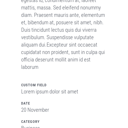
egestas id, condimentum at, laoreet
mattis, massa. Sed eleifend nonummy
diam. Praesent mauris ante, elementum
et, bibendum at, posuere sit amet, nibh.
Duis tincidunt lectus quis dui viverra
vestibulum. Suspendisse vulputate
aliquam dui.Excepteur sint occaecat
cupidatat non proident, sunt in culpa qui
officia deserunt mollit anim id est
laborum
CUSTOM FIELD
Lorem ipsum dolor sit amet
DATE
20 November
CATEGORY