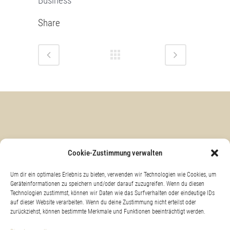
Business
Share
KONTAKT & ANFAHRT
Cookie-Zustimmung verwalten
Um dir ein optimales Erlebnis zu bieten, verwenden wir Technologien wie Cookies, um
Geräteinformationen zu speichern und/oder darauf zuzugreifen. Wenn du diesen
Technologien zustimmst, können wir Daten wie das Surfverhalten oder eindeutige IDs
IMPRESSUM
auf dieser Website verarbeiten. Wenn du deine Zustimmung nicht erteilst oder
zurückziehst, können bestimmte Merkmale und Funktionen beeinträchtigt werden.