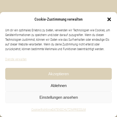
KONTAKT & ANFAHRT
Cookie-Zustimmung verwalten
Um dir ein optimales Erlebnis zu bieten, verwenden wir Technologien wie Cookies, um
Geräteinformationen zu speichern und/oder darauf zuzugreifen. Wenn du diesen
Technologien zustimmst, können wir Daten wie das Surfverhalten oder eindeutige IDs
IMPRESSUM
auf dieser Website verarbeiten. Wenn du deine Zustimmung nicht erteilst oder
zurückziehst, können bestimmte Merkmale und Funktionen beeinträchtigt werden.
Dienste verwalten
DATENSCHUTZ
Akzeptieren
Ablehnen
Cookie-Richtlinie (EU)
Einstellungen ansehen
Cookie-Richtlinie
DATENSCHUTZ
IMPRESSUM